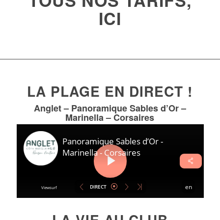
ICI
LA PLAGE EN DIRECT !
Anglet – Panoramique Sables d’Or –
Marinella – Corsaires
LA VIE AU CLUB