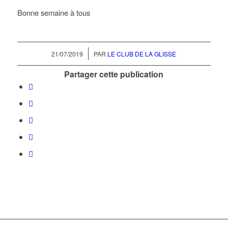
Bonne semaine à tous
/
21/07/2019
PAR
LE CLUB DE LA GLISSE
Partager cette publication