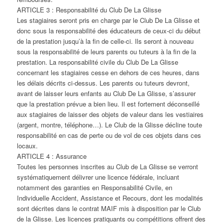
ARTICLE 3 : Responsabilité du Club De La Glisse
Les stagiaires seront pris en charge par le Club De La Glisse et
donc sous la responsabilité des éducateurs de ceux-ci du début
de la prestation jusqu’à la fin de celle-ci. Ils seront à nouveau
sous la responsabilité de leurs parents ou tuteurs à la fin de la
prestation. La responsabilité civile du Club De La Glisse
concernant les stagiaires cesse en dehors de ces heures, dans
les délais décrits ci-dessus. Les parents ou tuteurs devront,
avant de laisser leurs enfants au Club De La Glisse, s’assurer
que la prestation prévue a bien lieu. Il est fortement déconseillé
aux stagiaires de laisser des objets de valeur dans les vestiaires
(argent, montre, téléphone…). Le Club de la Glisse décline toute
responsabilité en cas de perte ou de vol de ces objets dans ces
locaux.
ARTICLE 4 : Assurance
Toutes les personnes inscrites au Club de La Glisse se verront
systématiquement délivrer une licence fédérale, incluant
notamment des garanties en Responsabilité Civile, en
Individuelle Accident, Assistance et Recours, dont les modalités
sont décrites dans le contrat MAIF mis à disposition par le Club
de la Glisse. Les licences pratiquants ou compétitions offrent des