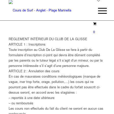
0
RÈGLEMENT INTÉRIEUR DU CLUB DE LA GLISSE
ARTICLE 1 : Inscriptions
Toute inscription au Club De La Glisse se fera à partir du
formulaire d’inscription ci-joint qui devra être dûment complété
par les parents ou le tuteur légal s’il s’agit d’un mineur, ou par la
personne intéressée s’il s’agit d’une personne majeure.
ARTICLE 2 : Annulation des cours
En cas de mauvaises conditions météorologiques (manque de
vague, mer trop forte, orage, pollution,…) les cours qui ne
pourront pas être effectués dans le cadre du forfait souscrit ci-
dessus seront, en accord avec les stagiaires :
– reportés à une date ultérieure
– ou remboursés
Les cours non effectués du fait du client ne seront en aucun cas
remboursés.