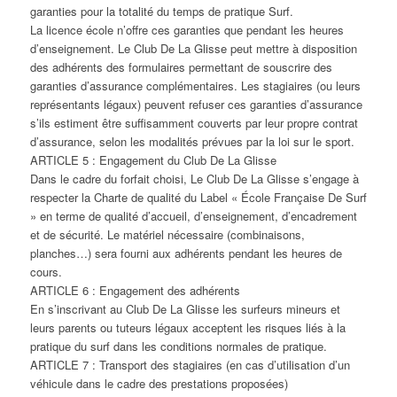
garanties pour la totalité du temps de pratique Surf.
La licence école n’offre ces garanties que pendant les heures
d’enseignement. Le Club De La Glisse peut mettre à disposition
des adhérents des formulaires permettant de souscrire des
garanties d’assurance complémentaires. Les stagiaires (ou leurs
représentants légaux) peuvent refuser ces garanties d’assurance
s’ils estiment être suffisamment couverts par leur propre contrat
d’assurance, selon les modalités prévues par la loi sur le sport.
ARTICLE 5 : Engagement du Club De La Glisse
Dans le cadre du forfait choisi, Le Club De La Glisse s’engage à
respecter la Charte de qualité du Label « École Française De Surf
» en terme de qualité d’accueil, d’enseignement, d’encadrement
et de sécurité. Le matériel nécessaire (combinaisons,
planches…) sera fourni aux adhérents pendant les heures de
cours.
ARTICLE 6 : Engagement des adhérents
En s’inscrivant au Club De La Glisse les surfeurs mineurs et
leurs parents ou tuteurs légaux acceptent les risques liés à la
pratique du surf dans les conditions normales de pratique.
ARTICLE 7 : Transport des stagiaires (en cas d’utilisation d’un
véhicule dans le cadre des prestations proposées)